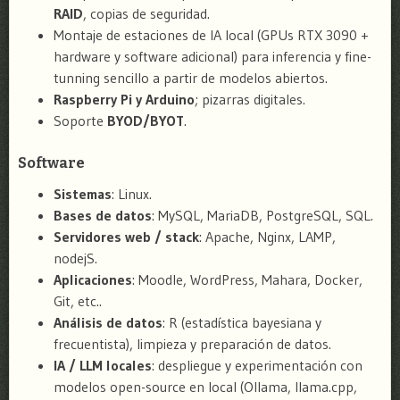
RAID
, copias de seguridad.
Montaje de estaciones de IA local (GPUs RTX 3090 +
hardware y software adicional) para inferencia y fine-
tunning sencillo a partir de modelos abiertos.
Raspberry Pi y Arduino
; pizarras digitales.
Soporte
BYOD/BYOT
.
Software
Sistemas
: Linux.
Bases de datos
: MySQL, MariaDB, PostgreSQL, SQL.
Servidores web / stack
: Apache, Nginx, LAMP,
nodejS.
Aplicaciones
: Moodle, WordPress, Mahara, Docker,
Git, etc..
Análisis de datos
: R (estadística bayesiana y
frecuentista), limpieza y preparación de datos.
IA / LLM locales
: despliegue y experimentación con
modelos open-source en local (Ollama, llama.cpp,