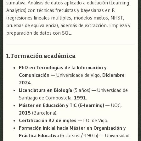
sumativa. Análisis de datos aplicado a educación (Learning
Analytics) con técnicas frecuistas y bayesianas en R
(regresiones lineales múltiples, modelos mixtos, NHST,
pruebas de equivalencia), además de extracción, limpieza y
preparación de datos con SQL.
1. Formación académica
PhD en Tecnologías de la Información y
Comunicación
— Universidade de Vigo,
Diciembre
2024
.
Licenciatura en Biología
(5 años) — Universidad de
Santiago de Compostela,
1991
.
Máster en Educación y TIC (E-learning)
— UOC,
2015
(Barcelona).
Certificación B2 de inglés
— EOI de Vigo.
Formación inicial hacia Máster en Organización y
Práctica Educativa
(6 cursos / 190 h) — Universidad