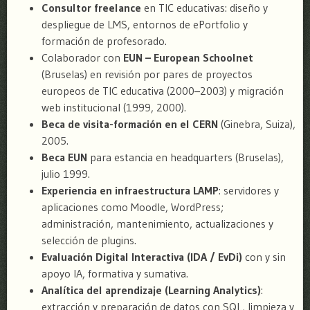
Consultor freelance
en TIC educativas: diseño y
despliegue de LMS, entornos de ePortfolio y
formación de profesorado.
Colaborador con
EUN – European Schoolnet
(Bruselas) en revisión por pares de proyectos
europeos de TIC educativa (2000–2003) y migración
web institucional (1999, 2000).
Beca de visita-formación en el CERN
(Ginebra, Suiza),
2005.
Beca EUN
para estancia en headquarters (Bruselas),
julio 1999.
Experiencia en infraestructura LAMP
: servidores y
aplicaciones como Moodle, WordPress;
administración, mantenimiento, actualizaciones y
selección de plugins.
Evaluación Digital Interactiva (IDA / EvDi)
con y sin
apoyo IA, formativa y sumativa.
Analítica del aprendizaje (Learning Analytics)
:
extracción y preparación de datos con SQL, limpieza y