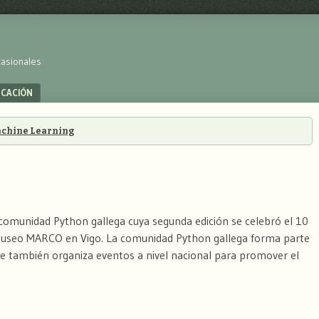
casionales
UCACIÓN
chine Learning
a comunidad Python gallega cuya segunda edición se celebró el 10
l museo MARCO en Vigo. La comunidad Python gallega forma parte
ue también organiza eventos a nivel nacional para promover el