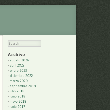
Search
Archivo
agosto 2026
abril 2023
enero 2023
diciembre 2022
marzo 2020
septiembre 2018
julio 2018
junio 2018
mayo 2018
junio 2017