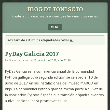
BLOG DE TONI SOTO
Capturando ideas, inspiraciones y reflexiones ocasionales
MENU
SKIP TO CONTENT
Archivo de artículos etiquetados como
AI
PyDay Galicia 2017
Publicado por
tonisoto
el
25 de junio de 2017, a las 22:56
PyDay Galicia es la conferencia anual de la comunidad
Python gallega cuya segunda edición se celebró el 10 de
Junio de 2017 en las instalaciones del museo MARCO en
Vigo. La comunidad Python gallega forma parte a su vez de
la Asociación Python España que también organiza eventos
a nivel nacional para promover el uso …