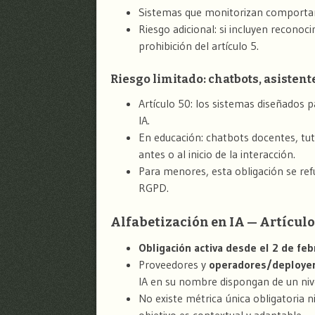
Sistemas que monitorizan comportam
Riesgo adicional: si incluyen reconoc
prohibición del artículo 5.
Riesgo limitado: chatbots, asisten
Artículo 50: los sistemas diseñados 
IA.
En educación: chatbots docentes, tut
antes o al inicio de la interacción.
Para menores, esta obligación se re
RGPD.
Alfabetización en IA — Artículo
Obligación activa desde el 2 de fe
Proveedores y
operadores/deploye
IA en su nombre dispongan de un nivel
No existe métrica única obligatoria n