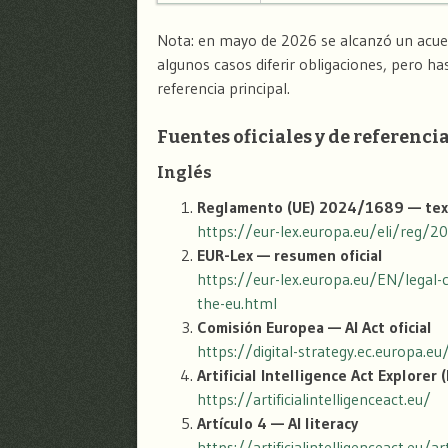
Nota: en mayo de 2026 se alcanzó un acuer
algunos casos diferir obligaciones, pero ha
referencia principal.
Fuentes oficiales y de referenci
Inglés
Reglamento (UE) 2024/1689 — text
https://eur-lex.europa.eu/eli/reg/
EUR-Lex — resumen oficial
https://eur-lex.europa.eu/EN/legal-c
the-eu.html
Comisión Europea — AI Act oficial
https://digital-strategy.ec.europa.e
Artificial Intelligence Act Explorer (
https://artificialintelligenceact.eu/
Artículo 4 — AI literacy
https://artificialintelligenceact.eu/ar