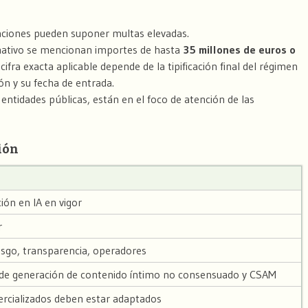
gaciones pueden suponer multas elevadas.
rmativo se mencionan importes de hasta
35 millones de euros o
a cifra exacta aplicable depende de la tipificación final del régimen
ón y su fecha de entrada.
entidades públicas, están en el foco de atención de las
ión
ción en IA en vigor
r
iesgo, transparencia, operadores
n de generación de contenido íntimo no consensuado y CSAM
rcializados deben estar adaptados