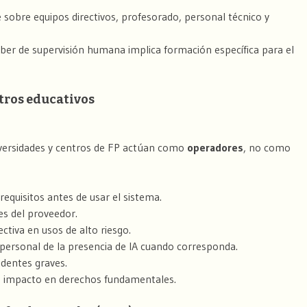
 sobre equipos directivos, profesorado, personal técnico y
 deber de supervisión humana implica formación específica para el
tros educativos
iversidades y centros de FP actúan como
operadores
, no como
requisitos antes de usar el sistema.
es del proveedor.
ctiva en usos de alto riesgo.
y personal de la presencia de IA cuando corresponda.
identes graves.
de impacto en derechos fundamentales.