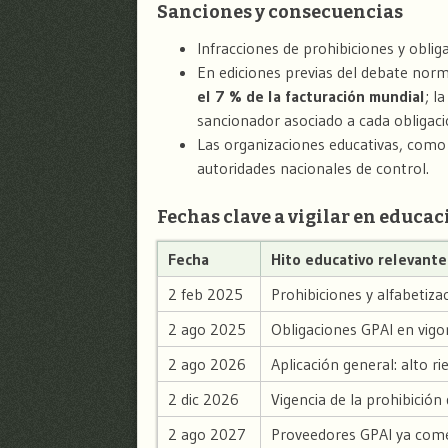
Sanciones y consecuencias
Infracciones de prohibiciones y obli
En ediciones previas del debate no
el 7 % de la facturación mundial
; l
sancionador asociado a cada obligaci
Las organizaciones educativas, como 
autoridades nacionales de control.
Fechas clave a vigilar en educac
Fecha
Hito educativo relevante
2 feb 2025
Prohibiciones y alfabetiza
2 ago 2025
Obligaciones GPAI en vigo
2 ago 2026
Aplicación general: alto r
2 dic 2026
Vigencia de la prohibició
2 ago 2027
Proveedores GPAI ya come