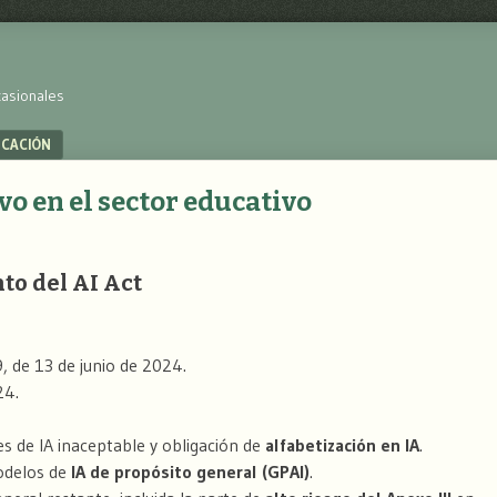
casionales
UCACIÓN
vo en el sector educativo
to del AI Act
de 13 de junio de 2024.
24.
es de IA inaceptable y obligación de
alfabetización en IA
.
odelos de
IA de propósito general (GPAI)
.