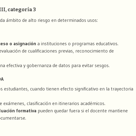
II, categoría 3
da ámbito de alto riesgo en determinados usos:
ceso o asignación
a instituciones o programas educativos.
evaluación de cualificaciones previas, reconocimiento de
ana efectiva y gobernanza de datos para evitar sesgos.
DA
s estudiantes, cuando tienen efecto significativo en la trayectoria
 exámenes, clasificación en itinerarios académicos.
luación formativa
pueden quedar fuera si el docente mantiene
ocumentarse.