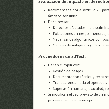
Evaluación de impacto en derecho
Recomendada por el artículo 27 para 
ámbitos sensibles.
Debe revisar:
Derechos afectados: no discrimina
Poblaciones en riesgo: menores, e
Mecanismos algorítmicos con posi
Medidas de mitigación y plan de s
Proveedores de EdTech
Deben cumplir con:
Gestión de riesgos.
Documentación técnica y registros
Transparencia hacia el operador.
Supervisión humana, exactitud, ro
Si modifican el uso previsto de un mo
proveedores de alto riesgo.