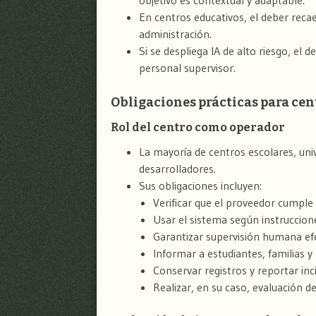
objetivo es contextual y adaptable.
En centros educativos, el deber recae
administración.
Si se despliega IA de alto riesgo, el
personal supervisor.
Obligaciones prácticas para cen
Rol del centro como operador
La mayoría de centros escolares, un
desarrolladores.
Sus obligaciones incluyen:
Verificar que el proveedor cumple 
Usar el sistema según instruccion
Garantizar supervisión humana efe
Informar a estudiantes, familias 
Conservar registros y reportar inc
Realizar, en su caso, evaluación 