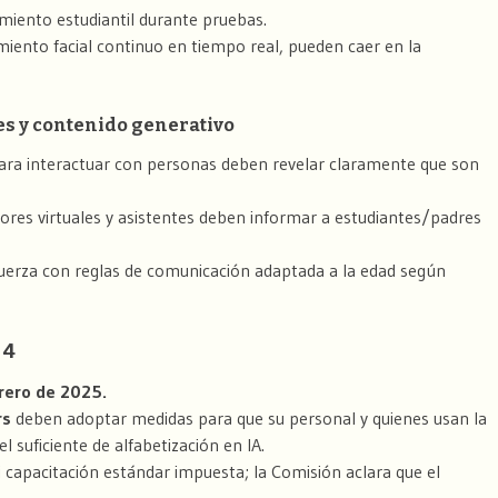
iento estudiantil durante pruebas.
imiento facial continuo en tiempo real, pueden caer en la
tes y contenido generativo
para interactuar con personas deben revelar claramente que son
ores virtuales y asistentes deben informar a estudiantes/padres
fuerza con reglas de comunicación adaptada a la edad según
 4
brero de 2025.
rs
deben adoptar medidas para que su personal y quienes usan la
 suficiente de alfabetización en IA.
i capacitación estándar impuesta; la Comisión aclara que el