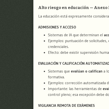
Alto riesgo en educación — Anexo I
La educación está expresamente considera
ADMISIONES Y ACCESO
Sistemas de IA que determinan el
ac
Ejemplos: puntuación de solicitudes, 
credenciales.
Efecto: debe existir supervisión hum
EVALUACIÓN Y CALIFICACIÓN AUTOMATIZA
Sistemas que
evalúan o califican
a lo
formativa.
Ejemplos: corrección automatizada de
Importante: las herramientas de
eva
control pleno; esa excepción debe d
VIGILANCIA REMOTA DE EXÁMENES