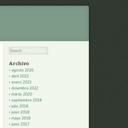
Search
Archivo
agosto 2026
abril 2023
enero 2023
diciembre 2022
marzo 2020
septiembre 2018
julio 2018
junio 2018
mayo 2018
junio 2017