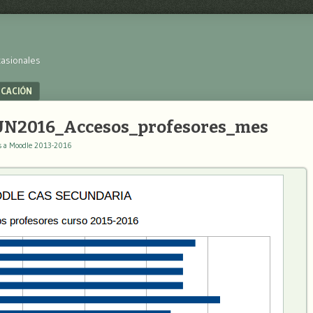
casionales
UCACIÓN
N2016_Accesos_profesores_mes
s a Moodle 2013-2016