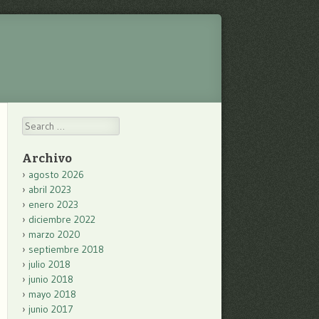
Search
Archivo
agosto 2026
abril 2023
enero 2023
diciembre 2022
marzo 2020
septiembre 2018
julio 2018
junio 2018
mayo 2018
junio 2017