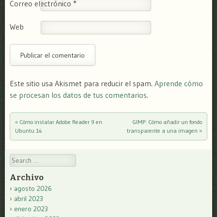
Correo electrónico
*
Web
Este sitio usa Akismet para reducir el spam.
Aprende cómo
se procesan los datos de tus comentarios.
«
Cómo instalar Adobe Reader 9 en
GIMP: Cómo añadir un fondo
Post navigation
Ubuntu 14
transparente a una imagen
»
Search
Archivo
agosto 2026
abril 2023
enero 2023