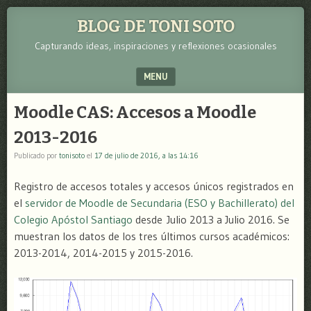
BLOG DE TONI SOTO
Capturando ideas, inspiraciones y reflexiones ocasionales
MENU
SKIP TO CONTENT
Moodle CAS: Accesos a Moodle
2013-2016
Publicado por
tonisoto
el
17 de julio de 2016, a las 14:16
Registro de accesos totales y accesos únicos registrados en
el
servidor de Moodle de Secundaria (ESO y Bachillerato) del
Colegio Apóstol Santiago
desde Julio 2013 a Julio 2016. Se
muestran los datos de los tres últimos cursos académicos:
2013-2014, 2014-2015 y 2015-2016.