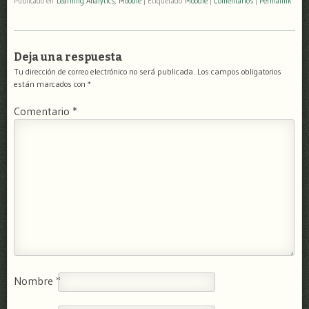
Publicado en
Learning Analytics
,
Moodle
|
Etiquetado
Moodle
|
Comentarios
|
Permalink
Deja una respuesta
Tu dirección de correo electrónico no será publicada.
Los campos obligatorios
están marcados con
*
Comentario
*
Nombre
*