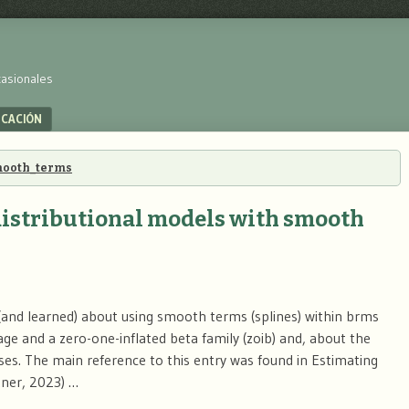
casionales
UCACIÓN
ooth_terms
distributional models with smooth
(and learned) about using smooth terms (splines) within brms
e and a zero-one-inflated beta family (zoib) and, about the
es. The main reference to this entry was found in Estimating
kner, 2023) …