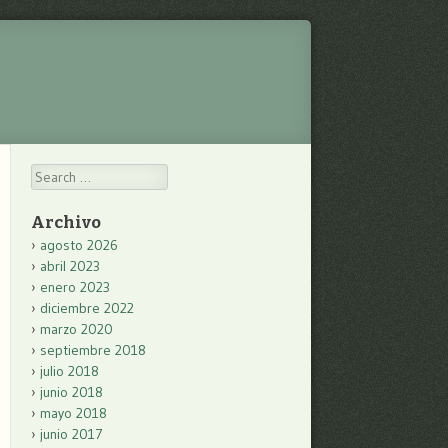
Search
Archivo
agosto 2026
abril 2023
enero 2023
diciembre 2022
marzo 2020
septiembre 2018
julio 2018
junio 2018
mayo 2018
junio 2017