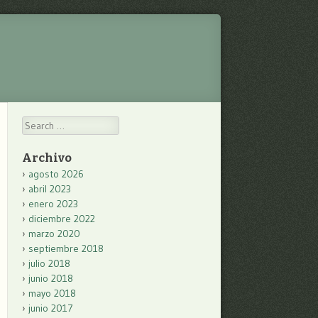
Search
Archivo
agosto 2026
abril 2023
enero 2023
diciembre 2022
marzo 2020
septiembre 2018
julio 2018
junio 2018
mayo 2018
junio 2017