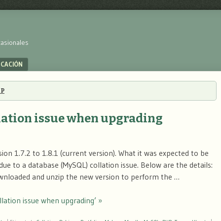
casionales
UCACIÓN
HP
llation issue when upgrading
on 1.7.2 to 1.8.1 (current version). What it was expected to be
ue to a database (MySQL) collation issue. Below are the details:
 downloaded and unzip the new version to perform the …
lation issue when upgrading’ »