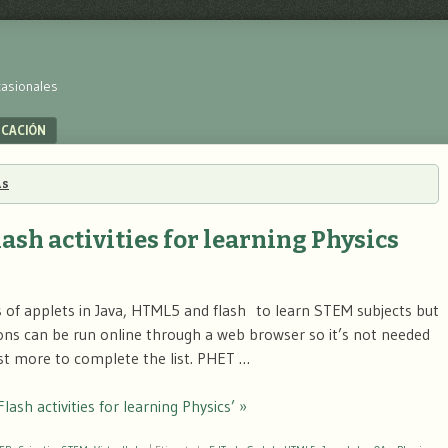
casionales
UCACIÓN
As
lash activities for learning Physics
ons of applets in Java, HTML5 and flash to learn STEM subjects but
ions can be run online through a web browser so it’s not needed
est more to complete the list. PHET …
ash activities for learning Physics’ »