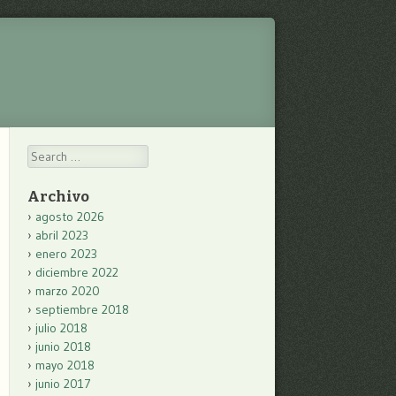
Search
Archivo
agosto 2026
abril 2023
enero 2023
diciembre 2022
marzo 2020
septiembre 2018
julio 2018
junio 2018
mayo 2018
junio 2017