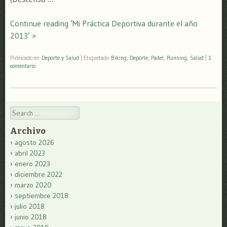
Continue reading ‘Mi Práctica Deportiva durante el año
2013’ »
Publicado en
Deporte y Salud
|
Etiquetado
Biking
,
Deporte
,
Padel
,
Running
,
Salud
|
1
comentario
Search
Archivo
agosto 2026
abril 2023
enero 2023
diciembre 2022
marzo 2020
septiembre 2018
julio 2018
junio 2018