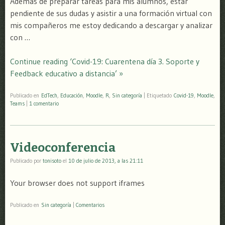
Además de preparar tareas para mis alumnos, estar
pendiente de sus dudas y asistir a una formación virtual con
mis compañeros me estoy dedicando a descargar y analizar
con …
Continue reading ‘Covid-19: Cuarentena día 3. Soporte y
Feedback educativo a distancia’ »
Publicado en
EdTech
,
Educación
,
Moodle
,
R
,
Sin categoría
|
Etiquetado
Covid-19
,
Moodle
,
Teams
|
1 comentario
Videoconferencia
Publicado por
tonisoto
el
10 de julio de 2013, a las 21:11
Your browser does not support iframes
Publicado en
Sin categoría
|
Comentarios