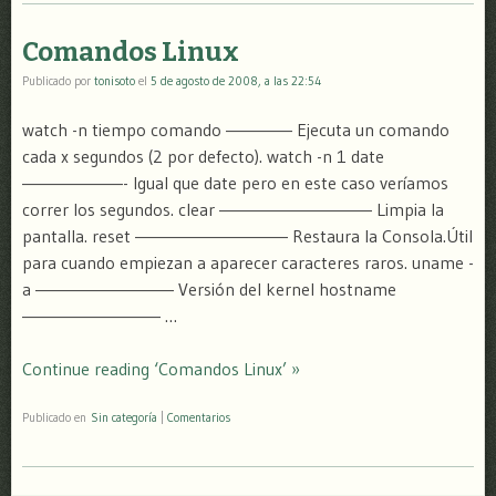
Comandos Linux
Publicado por
tonisoto
el
5 de agosto de 2008, a las 22:54
watch -n tiempo comando ————– Ejecuta un comando
cada x segundos (2 por defecto). watch -n 1 date
———————- Igual que date pero en este caso veríamos
correr los segundos. clear ——————————– Limpia la
pantalla. reset ——————————– Restaura la Consola.Útil
para cuando empiezan a aparecer caracteres raros. uname -
a —————————– Versión del kernel hostname
—————————– …
Continue reading ‘Comandos Linux’ »
Publicado en
Sin categoría
|
Comentarios