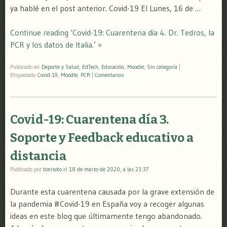
ya hablé en el post anterior. Covid-19 El Lunes, 16 de …
Continue reading ‘Covid-19: Cuarentena día 4. Dr. Tedros, la
PCR y los datos de Italia.’ »
Publicado en
Deporte y Salud
,
EdTech
,
Educación
,
Moodle
,
Sin categoría
|
Etiquetado
Covid-19
,
Moodle
,
PCR
|
Comentarios
Covid-19: Cuarentena día 3.
Soporte y Feedback educativo a
distancia
Publicado por
tonisoto
el
18 de marzo de 2020, a las 23:37
Durante esta cuarentena causada por la grave extensión de
la pandemia #Covid-19 en España voy a recoger algunas
ideas en este blog que últimamente tengo abandonado.