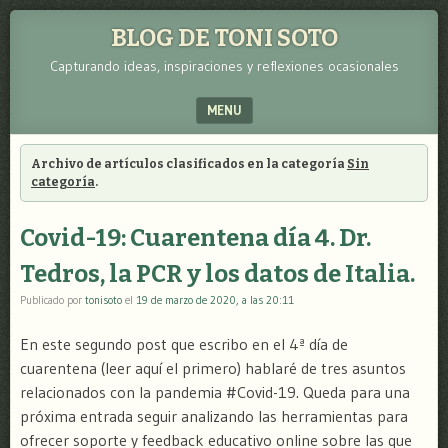
BLOG DE TONI SOTO
Capturando ideas, inspiraciones y reflexiones ocasionales
MENU
SKIP TO CONTENT
Archivo de artículos clasificados en la categoría
Sin
categoría
.
Covid-19: Cuarentena día 4. Dr.
Tedros, la PCR y los datos de Italia.
Publicado por
tonisoto
el
19 de marzo de 2020, a las 20:11
En este segundo post que escribo en el 4ª día de
cuarentena (leer aquí el primero) hablaré de tres asuntos
relacionados con la pandemia #Covid-19. Queda para una
próxima entrada seguir analizando las herramientas para
ofrecer soporte y feedback educativo online sobre las que