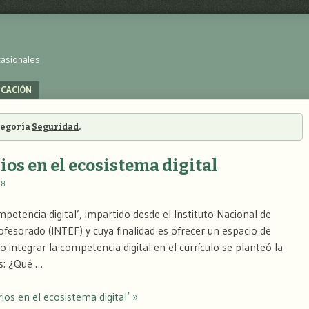
casionales
UCACIÓN
ategoría
Seguridad
.
ios en el ecosistema digital
08
petencia digital’, impartido desde el Instituto Nacional de
fesorado (INTEF) y cuya finalidad es ofrecer un espacio de
 integrar la competencia digital en el currículo se planteó la
es: ¿Qué …
ios en el ecosistema digital’ »