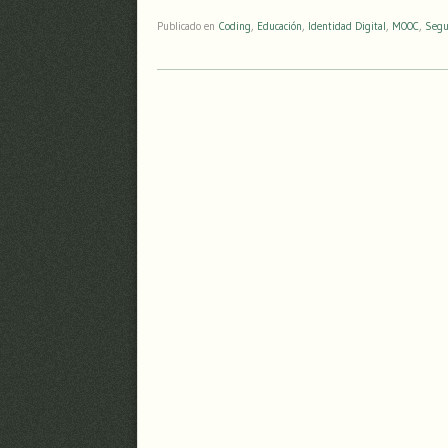
Publicado en
Coding
,
Educación
,
Identidad Digital
,
MOOC
,
Segu