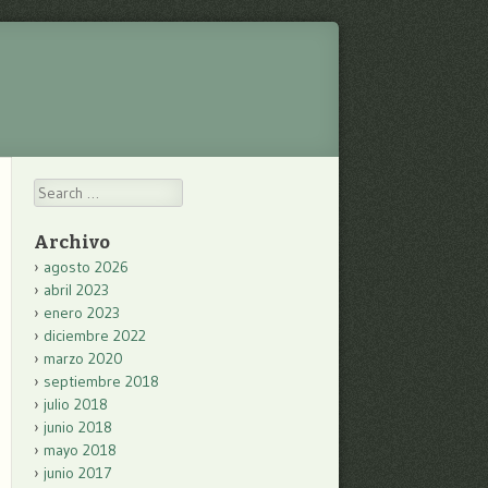
Search
Archivo
agosto 2026
abril 2023
enero 2023
diciembre 2022
marzo 2020
septiembre 2018
julio 2018
junio 2018
mayo 2018
junio 2017