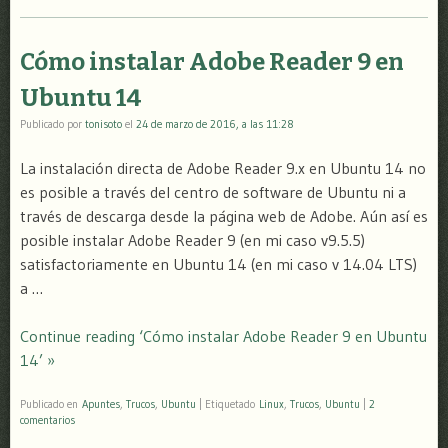
Cómo instalar Adobe Reader 9 en
Ubuntu 14
Publicado por
tonisoto
el
24 de marzo de 2016, a las 11:28
La instalación directa de Adobe Reader 9.x en Ubuntu 14 no
es posible a través del centro de software de Ubuntu ni a
través de descarga desde la página web de Adobe. Aún así es
posible instalar Adobe Reader 9 (en mi caso v9.5.5)
satisfactoriamente en Ubuntu 14 (en mi caso v 14.04 LTS)
a …
Continue reading ‘Cómo instalar Adobe Reader 9 en Ubuntu
14’ »
Publicado en
Apuntes
,
Trucos
,
Ubuntu
|
Etiquetado
Linux
,
Trucos
,
Ubuntu
|
2
comentarios