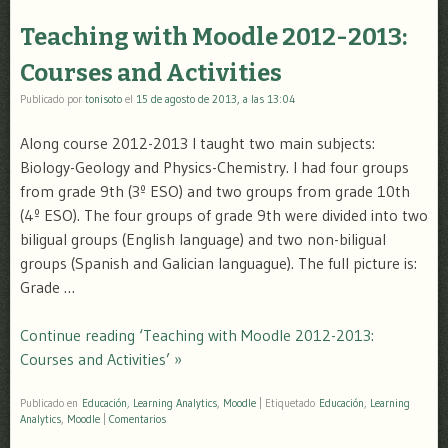
Teaching with Moodle 2012-2013:
Courses and Activities
Publicado por
tonisoto
el
15 de agosto de 2013, a las 13:04
Along course 2012-2013 I taught two main subjects:
Biology-Geology and Physics-Chemistry. I had four groups
from grade 9th (3º ESO) and two groups from grade 10th
(4º ESO). The four groups of grade 9th were divided into two
biligual groups (English language) and two non-biligual
groups (Spanish and Galician languague). The full picture is:
Grade …
Continue reading ‘Teaching with Moodle 2012-2013:
Courses and Activities’ »
Publicado en
Educación
,
Learning Analytics
,
Moodle
|
Etiquetado
Educación
,
Learning
Analytics
,
Moodle
|
Comentarios