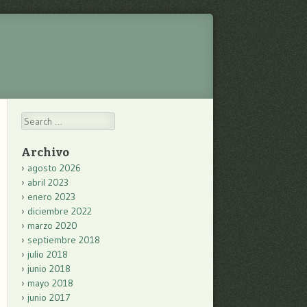
Search
Archivo
agosto 2026
abril 2023
enero 2023
diciembre 2022
marzo 2020
septiembre 2018
julio 2018
junio 2018
mayo 2018
junio 2017