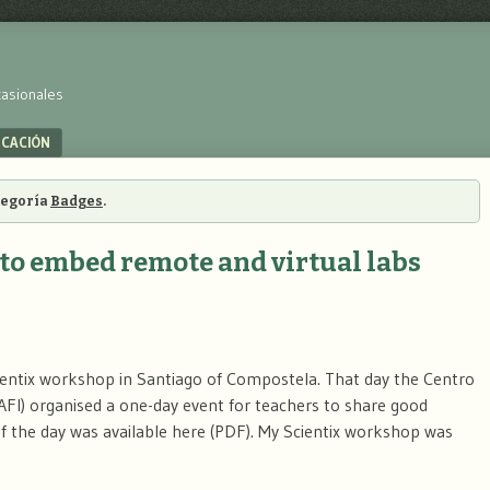
casionales
UCACIÓN
ategoría
Badges
.
to embed remote and virtual labs
ientix workshop in Santiago of Compostela. That day the Centro
FI) organised a one-day event for teachers to share good
f the day was available here (PDF). My Scientix workshop was