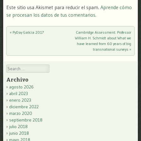
Este sitio usa Akismet para reducir el spam.
Aprende cómo
se procesan los datos de tus comentarios.
«
PyDay Galicia 2017
Cambridge Assessment: Professor
Post navigation
William H. Schmidt about What we
have learned from 60 years of big
transnational surveys
»
Search
Archivo
agosto 2026
abril 2023
enero 2023
diciembre 2022
marzo 2020
septiembre 2018
julio 2018
junio 2018
mayo 2018