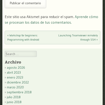
Este sitio usa Akismet para reducir el spam.
Aprende cómo
se procesan los datos de tus comentarios.
«
Workshop for beginners:
Launching Teamviewer remotely
Post navigation
Programming with Android
through SSH
»
Search
Archivo
agosto 2026
abril 2023
enero 2023
diciembre 2022
marzo 2020
septiembre 2018
julio 2018
junio 2018