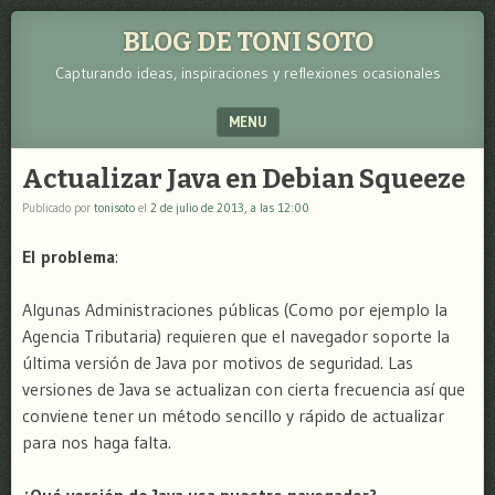
BLOG DE TONI SOTO
Capturando ideas, inspiraciones y reflexiones ocasionales
MENU
SKIP TO CONTENT
Actualizar Java en Debian Squeeze
Publicado por
tonisoto
el
2 de julio de 2013, a las 12:00
El problema
:
Algunas Administraciones públicas (Como por ejemplo la
Agencia Tributaria) requieren que el navegador soporte la
última versión de Java por motivos de seguridad. Las
versiones de Java se actualizan con cierta frecuencia así que
conviene tener un método sencillo y rápido de actualizar
para nos haga falta.