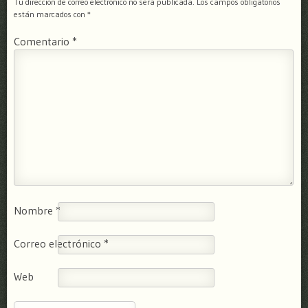
Tu dirección de correo electrónico no será publicada.
Los campos obligatorios
están marcados con
*
Comentario
*
Nombre
*
Correo electrónico
*
Web